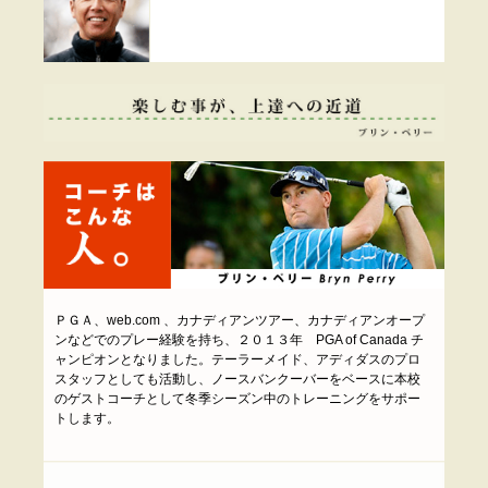
ＰＧＡ、web.com 、カナディアンツアー、カナディアンオープ
ンなどでのプレー経験を持ち、２０１３年 PGA of Canada チ
ャンピオンとなりました。テーラーメイド、アディダスのプロ
スタッフとしても活動し、ノースバンクーバーをベースに本校
のゲストコーチとして冬季シーズン中のトレーニングをサポー
トします。