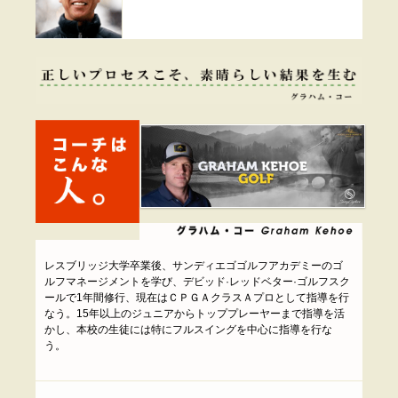
レスブリッジ大学卒業後、サンディエゴゴルフアカデミーのゴ
ルフマネージメントを学び、デビッド·レッドベター·ゴルフスク
ールで1年間修行、現在はＣＰＧＡクラスＡプロとして指導を行
なう。15年以上のジュニアからトッププレーヤーまで指導を活
かし、本校の生徒には特にフルスイングを中心に指導を行な
う。