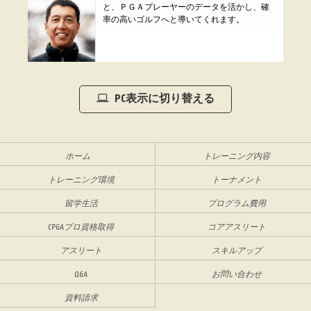
と、ＰＧＡプレーヤーのデータを活かし、確
率の高いゴルフへと導いてくれます。
PC表示に切り替える
ホーム
トレーニング内容
トレーニング環境
トーナメント
留学生活
プログラム費用
CPGAプロ資格取得
コアアスリート
アスリート
スキルアップ
Q&A
お問い合わせ
資料請求