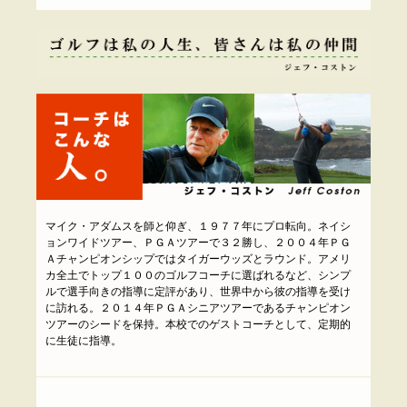
マイク・アダムスを師と仰ぎ、１９７７年にプロ転向。ネイシ
ョンワイドツアー、ＰＧＡツアーで３２勝し、２００４年ＰＧ
Ａチャンピオンシップではタイガーウッズとラウンド。アメリ
カ全土でトップ１００のゴルフコーチに選ばれるなど、シンプ
ルで選手向きの指導に定評があり、世界中から彼の指導を受け
に訪れる。２０１４年ＰＧＡシニアツアーであるチャンピオン
ツアーのシードを保持。本校でのゲストコーチとして、定期的
に生徒に指導。